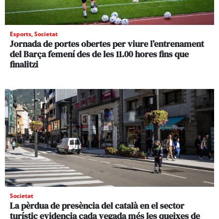
Esports
,
Societat
Jornada de portes obertes per viure l’entrenament
del Barça femení des de les 11.00 hores fins que
finalitzi
Societat
La pèrdua de presència del català en el sector
turístic evidencia cada vegada més les queixes de