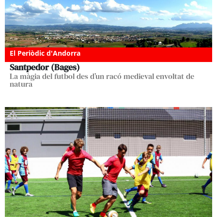
El Periòdic d'Andorra
Santpedor (Bages)
La màgia del futbol des d’un racó medieval envoltat de
natura