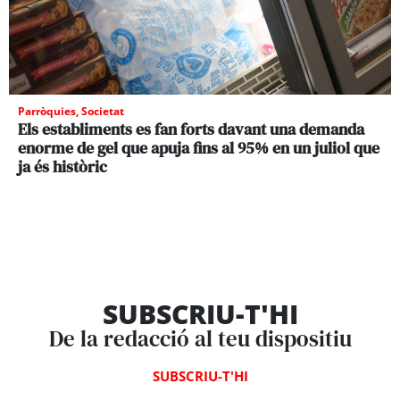
Parròquies
,
Societat
Els establiments es fan forts davant una demanda
enorme de gel que apuja fins al 95% en un juliol que
ja és històric
SUBSCRIU-T'HI
De la redacció al teu dispositiu
SUBSCRIU-T'HI