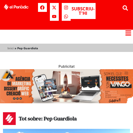
SUBSCRIU-
T'HI
Inici
»
Pep Guardiola
Publicitat
Tot sobre: Pep Guardiola