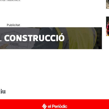
Publicitat
tiu