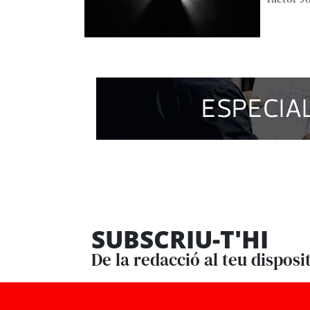
SUBSCRIU-T'HI
De la redacció al teu disposi