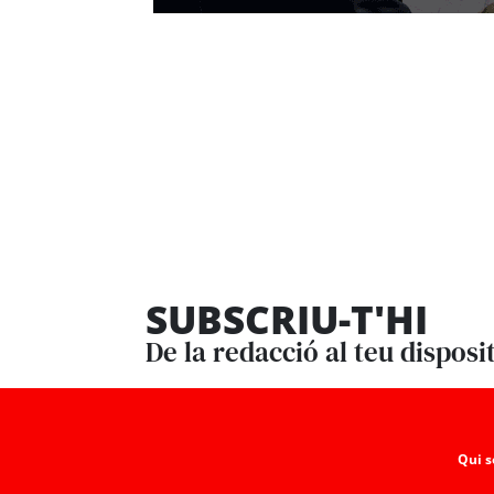
SUBSCRIU-T'HI
De la redacció al teu disposi
Qui 