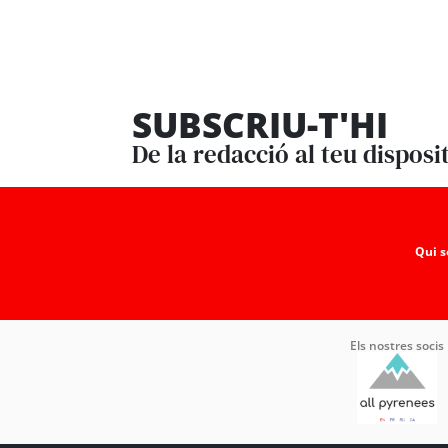
SUBSCRIU-T'HI
De la redacció al teu disposi
Qui 
Els nostres socis