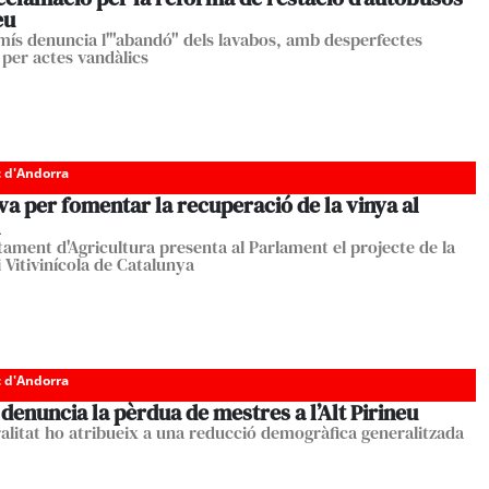
eu
s denuncia l'"abandó" dels lavabos, amb desperfectes
 per actes vandàlics
c d'Andorra
iva per fomentar la recuperació de la vinya al
tament d'Agricultura presenta al Parlament el projecte de la
 Vitivinícola de Catalunya
c d'Andorra
denuncia la pèrdua de mestres a l’Alt Pirineu
alitat ho atribueix a una reducció demogràfica generalitzada