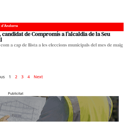
c d'Andorra
 candidat de Compromís a l’alcaldia de la Seu
l
 com a cap de llista a les eleccions municipals del mes de maig
ous
1
2
3
4
Next
Publicitat