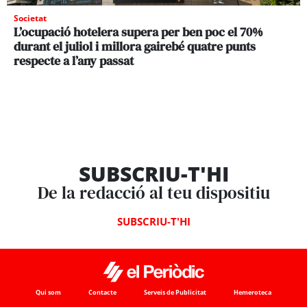
Societat
L’ocupació hotelera supera per ben poc el 70%
durant el juliol i millora gairebé quatre punts
respecte a l’any passat
SUBSCRIU-T'HI
De la redacció al teu dispositiu
SUBSCRIU-T'HI
Qui som
Contacte
Serveis de Publicitat
Hemeroteca