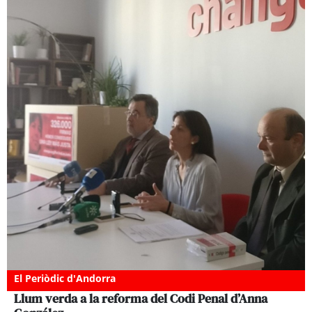
El Periòdic d'Andorra
Llum verda a la reforma del Codi Penal d’Anna