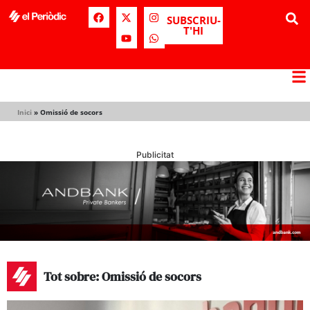
SUBSCRIU-
T'HI
Inici
»
Omissió de socors
Publicitat
Tot sobre: Omissió de socors