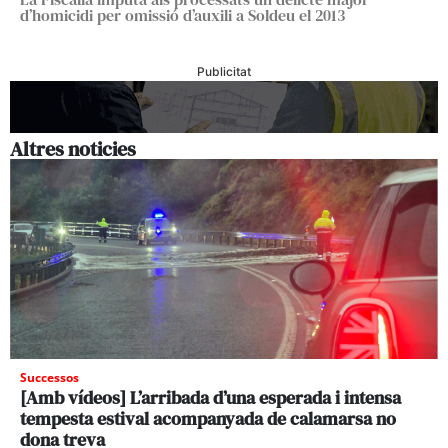
d’homicidi per omissió d’auxili a Soldeu el 2013
Publicitat
Altres noticies
Successos
[Amb vídeos] L’arribada d’una esperada i intensa
tempesta estival acompanyada de calamarsa no
dona treva