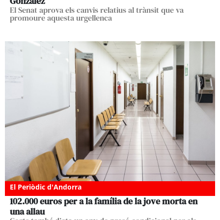
González
El Senat aprova els canvis relatius al trànsit que va
promoure aquesta urgellenca
El Periòdic d'Andorra
102.000 euros per a la família de la jove morta en
una allau