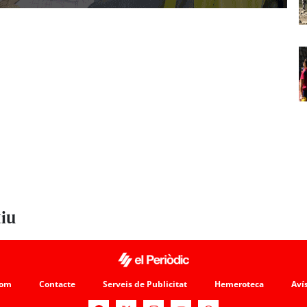
tiu
som
Contacte
Serveis de Publicitat
Hemeroteca
Avís