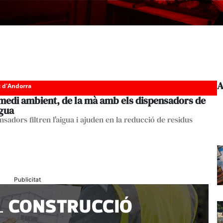
A
c d'Andorra
 medi ambient, de la mà amb els dispensadors de
gua
nsadors filtren l'aigua i ajuden en la reducció de residus
Publicitat