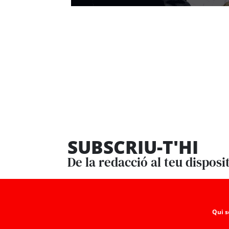
SUBSCRIU-T'HI
De la redacció al teu disposi
Qui 