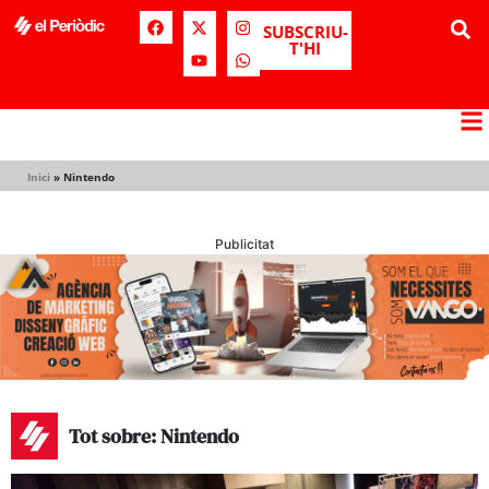
SUBSCRIU-
T'HI
Inici
»
Nintendo
Publicitat
Tot sobre: Nintendo