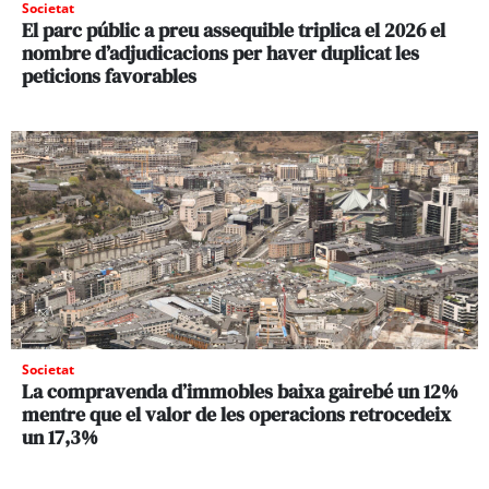
Societat
El parc públic a preu assequible triplica el 2026 el
nombre d’adjudicacions per haver duplicat les
peticions favorables
Societat
La compravenda d’immobles baixa gairebé un 12%
mentre que el valor de les operacions retrocedeix
un 17,3%