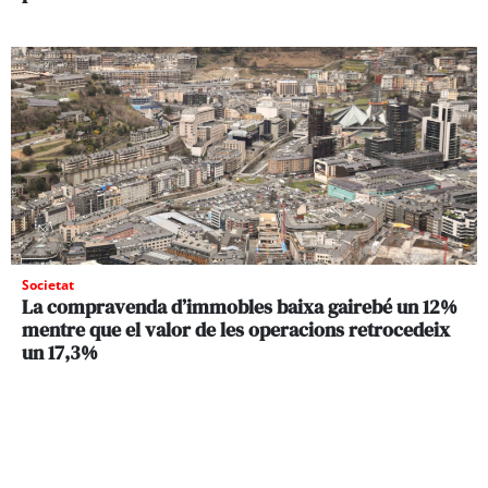
Societat
La compravenda d’immobles baixa gairebé un 12%
mentre que el valor de les operacions retrocedeix
un 17,3%