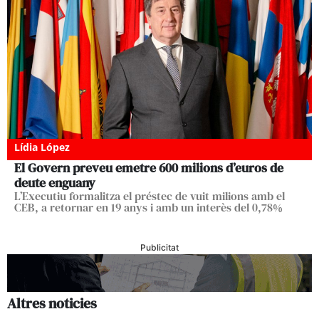
Lídia López
El Govern preveu emetre 600 milions d’euros de
deute enguany
L’Executiu formalitza el préstec de vuit milions amb el
CEB, a retornar en 19 anys i amb un interès del 0,78%
Publicitat
Altres noticies