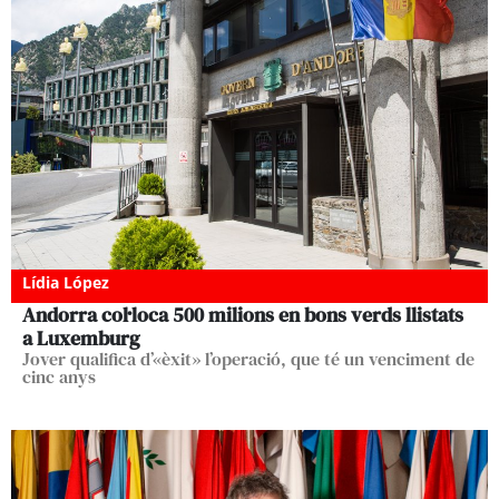
Lídia López
Andorra col·loca 500 milions en bons verds llistats
a Luxemburg
Jover qualifica d’«èxit» l’operació, que té un venciment de
cinc anys