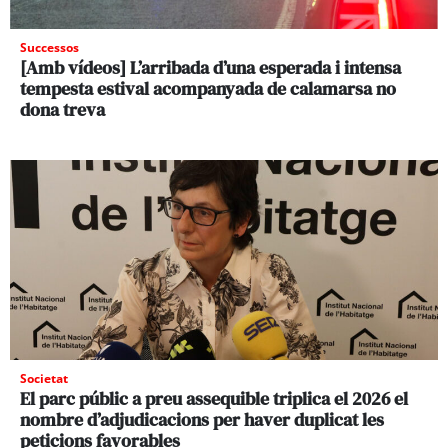
Successos
[Amb vídeos] L’arribada d’una esperada i intensa
tempesta estival acompanyada de calamarsa no
dona treva
Societat
El parc públic a preu assequible triplica el 2026 el
nombre d’adjudicacions per haver duplicat les
peticions favorables