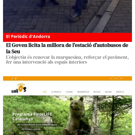
El Periòdic d'Andorra
El Goven licita la millora de l’estació d’autobusos de
la Seu
L’objectiu és renovar la marquesina, reforçar el paviment,
fer una intervenció als espais interiors