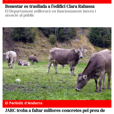
Benestar es trasllada a l’edifici Clara Rabassa
El Departament millorarà en funcionament intern i
atenció al públic
El Periòdic d'Andorra
JARC troba a faltar millores concretes pel preu de