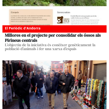
El Periòdic d'Andorra
Millores en el projecte per consolidar els óssos als
Pirineus centrals
L’objectiu de la iniciativa és conèixer genèticament la
població d’animals i fer una xarxa d’espais