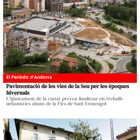
El Periòdic d'Andorra
Pavimentació de les vies de la Seu per les èpoques
hivernals
L’Ajuntament de la ciutat preveu finalitzar els treballs
urbanístics abans de la Fira de Sant Ermengol