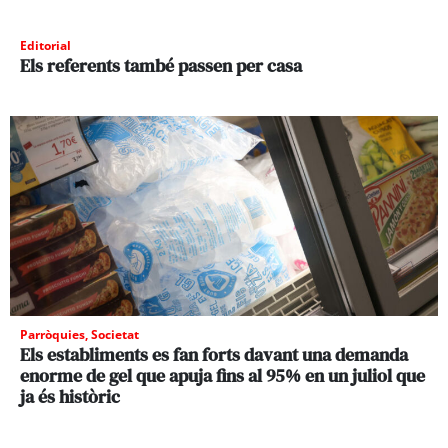
Editorial
Els referents també passen per casa
Parròquies
,
Societat
Els establiments es fan forts davant una demanda
enorme de gel que apuja fins al 95% en un juliol que
ja és històric