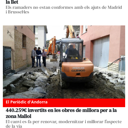
la llet
Els ramaders no estan conformes amb els ajuts de Madrid
i Brussel·les
El Periòdic d'Andorra
440.259€ invertits en les obres de millora per a la
zona Mallol
El canvi es fa per renovar, modernitzar i millorar l'aspecte
de la via