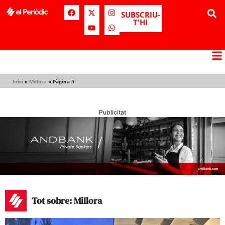
SUBSCRIU-
T'HI
Inici
»
Millora
»
Pàgina 5
Publicitat
Tot sobre: Millora