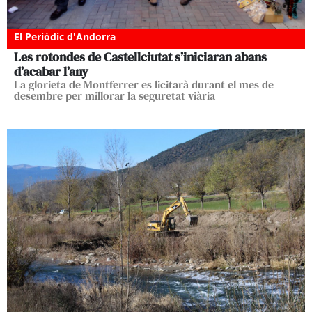
El Periòdic d'Andorra
Les rotondes de Castellciutat s’iniciaran abans
d’acabar l’any
La glorieta de Montferrer es licitarà durant el mes de
desembre per millorar la seguretat viària