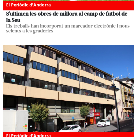
El Periòdic d'Andorra
S’ultimen les obres de millora al camp de futbol de
la Seu
Els treballs han incorporat un marcador electrònic i nous
seients a les graderies
El Periòdic d'Andorra