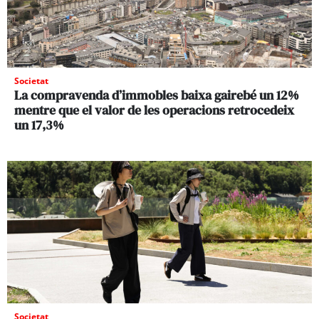
Societat
La compravenda d’immobles baixa gairebé un 12%
mentre que el valor de les operacions retrocedeix
un 17,3%
Societat