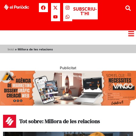
SUBSCRIU-
T'HI
Inici
»
Millora de les relacions
Publicitat
Tot sobre: Millora de les relacions