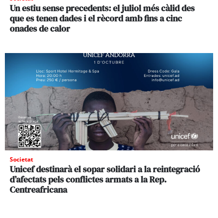
Un estiu sense precedents: el juliol més càlid des
que es tenen dades i el rècord amb fins a cinc
onades de calor
Societat
Unicef destinarà el sopar solidari a la reintegració
d’afectats pels conflictes armats a la Rep.
Centreafricana