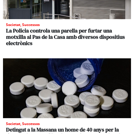
Societat
,
Successos
La Policia controla una parella per furtar una
motxilla al Pas de la Casa amb diversos dispositius
electrònics
Societat
,
Successos
Detingut a la Massana un home de 40 anys per la