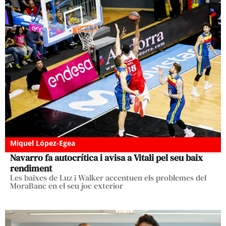
Miquel López-Egea
Navarro fa autocrítica i avisa a Vitali pel seu baix
rendiment
Les baixes de Luz i Walker accentuen els problemes del
MoraBanc en el seu joc exterior