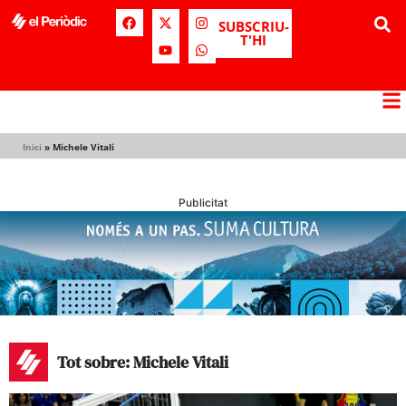
SUBSCRIU-
T'HI
Inici
»
Michele Vitali
Publicitat
Tot sobre: Michele Vitali