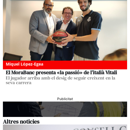
Miquel López-Egea
El MoraBanc presenta «la passió» de l’italià Vitali
El jugador arriba amb el desig de seguir creixent en la
seva carrera
Publicitat
Altres noticies