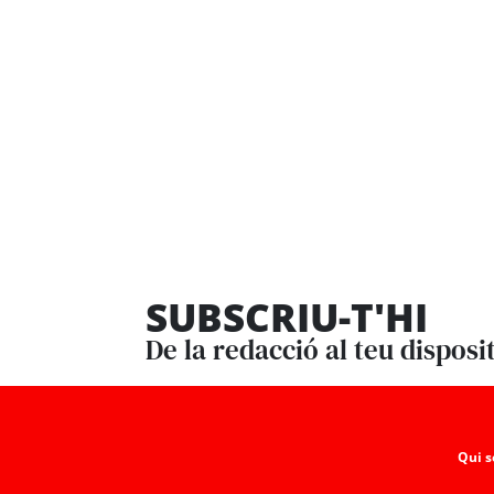
SUBSCRIU-T'HI
De la redacció al teu disposi
Qui 