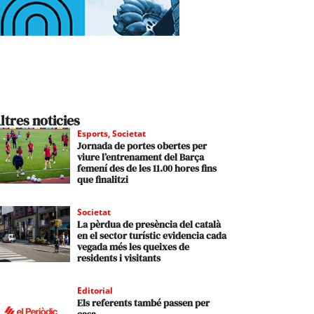
ltres noticies
Esports
,
Societat
Jornada de portes obertes per
viure l’entrenament del Barça
femení des de les 11.00 hores fins
que finalitzi
Societat
La pèrdua de presència del català
en el sector turístic evidencia cada
vegada més les queixes de
residents i visitants
Editorial
Els referents també passen per