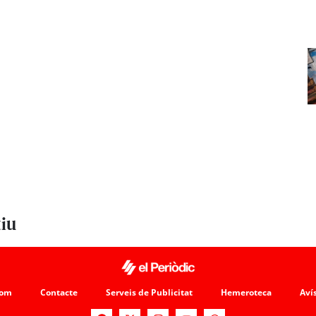
tiu
som
Contacte
Serveis de Publicitat
Hemeroteca
Avís