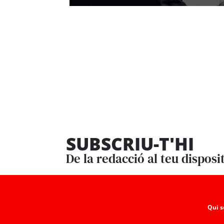
SUBSCRIU-T'HI
De la redacció al teu disposi
Qui 