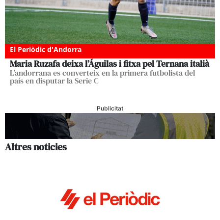
El Periòdic d'Andorra
Maria Ruzafa deixa l’Águilas i fitxa pel Ternana italià
L’andorrana es converteix en la primera futbolista del
país en disputar la Serie C
Publicitat
Altres noticies