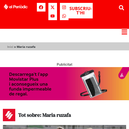
SUBSCRIU-
T'HI
Inici
»
Maria ruzafa
Publicitat
Tot sobre: Maria ruzafa