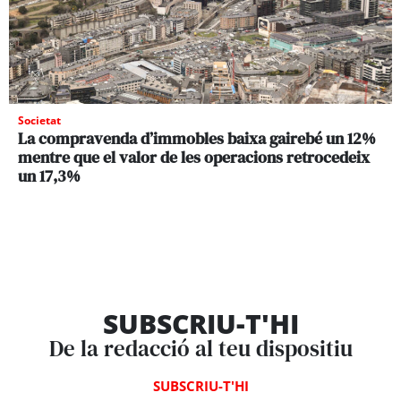
Societat
La compravenda d’immobles baixa gairebé un 12%
mentre que el valor de les operacions retrocedeix
un 17,3%
SUBSCRIU-T'HI
De la redacció al teu dispositiu
SUBSCRIU-T'HI