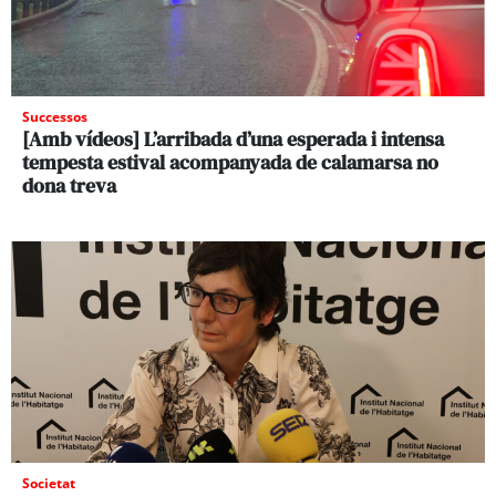
Successos
[Amb vídeos] L’arribada d’una esperada i intensa
tempesta estival acompanyada de calamarsa no
dona treva
Societat