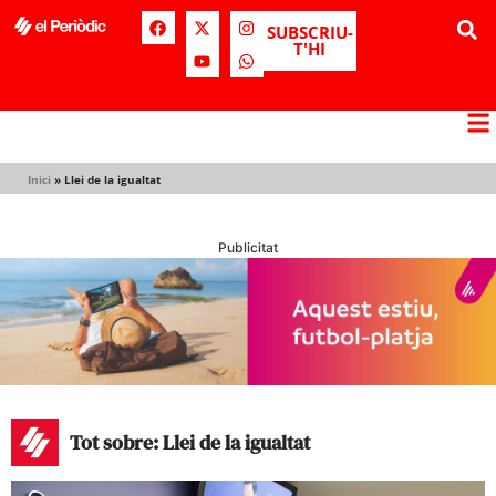
SUBSCRIU-
T'HI
Inici
»
Llei de la igualtat
Publicitat
Tot sobre: Llei de la igualtat