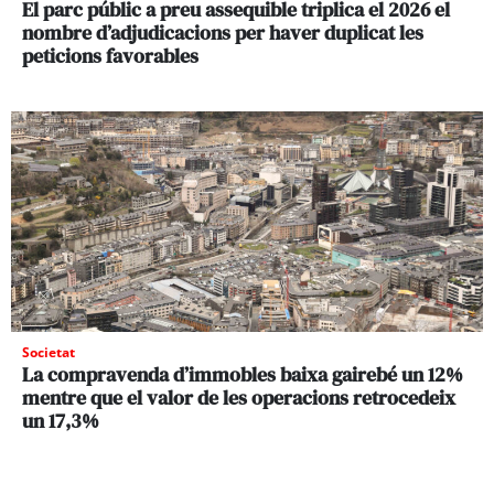
El parc públic a preu assequible triplica el 2026 el
nombre d’adjudicacions per haver duplicat les
peticions favorables
Societat
La compravenda d’immobles baixa gairebé un 12%
mentre que el valor de les operacions retrocedeix
un 17,3%