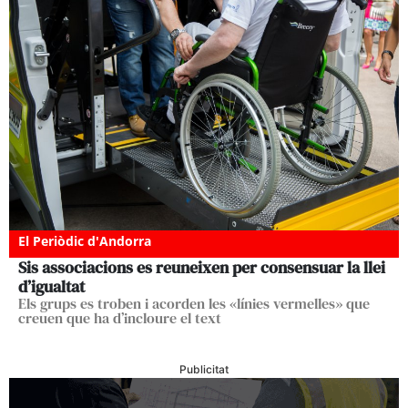
El Periòdic d'Andorra
Sis associacions es reuneixen per consensuar la llei
d’igualtat
Els grups es troben i acorden les «línies vermelles» que
creuen que ha d’incloure el text
Publicitat