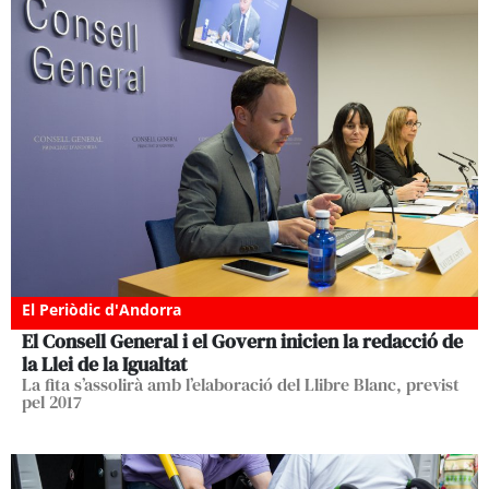
El Periòdic d'Andorra
El Consell General i el Govern inicien la redacció de
la Llei de la Igualtat
La fita s’assolirà amb l’elaboració del Llibre Blanc, previst
pel 2017