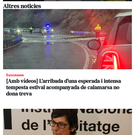
Altres noticies
Successos
[Amb vídeos] L’arribada d’una esperada i intensa
tempesta estival acompanyada de calamarsa no
dona treva