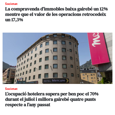
Societat
La compravenda d’immobles baixa gairebé un 12%
mentre que el valor de les operacions retrocedeix
un 17,3%
Societat
L’ocupació hotelera supera per ben poc el 70%
durant el juliol i millora gairebé quatre punts
respecte a l’any passat