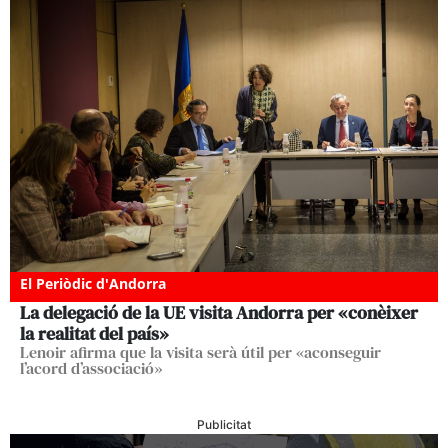
El Periòdic d'Andorra
La delegació de la UE visita Andorra per «conèixer
la realitat del país»
Lenoir afirma que la visita serà útil per «aconseguir
l’acord d’associació»
Publicitat