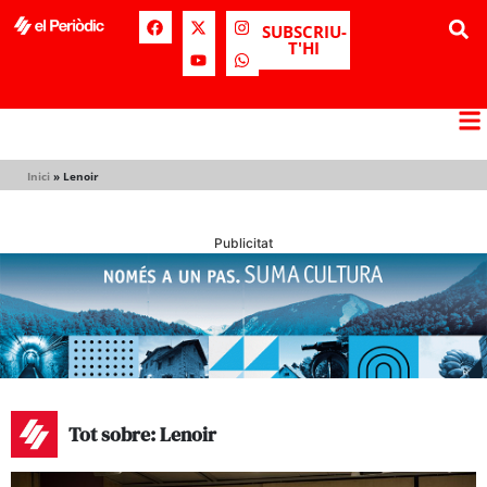
SUBSCRIU-
T'HI
Inici
»
Lenoir
Publicitat
Tot sobre: Lenoir