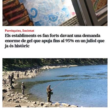
Parròquies
,
Societat
Els establiments es fan forts davant una demanda
enorme de gel que apuja fins al 95% en un juliol que
ja és històric