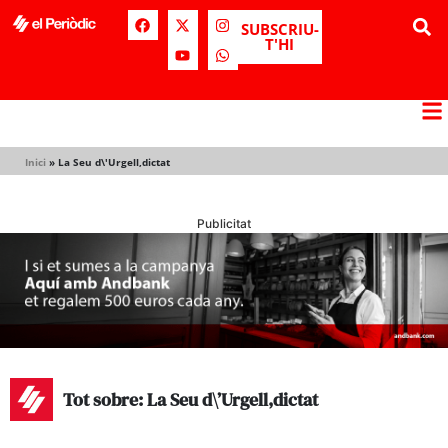
SUBSCRIU-
T'HI
Inici
»
La Seu d\'Urgell,dictat
Publicitat
Tot sobre: La Seu d\’Urgell,dictat