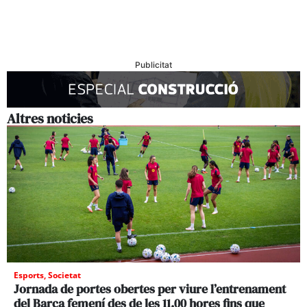
Publicitat
Altres noticies
Esports
,
Societat
Jornada de portes obertes per viure l’entrenament
del Barça femení des de les 11.00 hores fins que