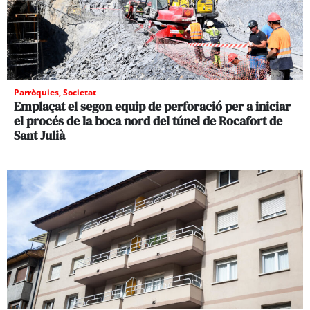
Parròquies
,
Societat
Emplaçat el segon equip de perforació per a iniciar
el procés de la boca nord del túnel de Rocafort de
Sant Julià