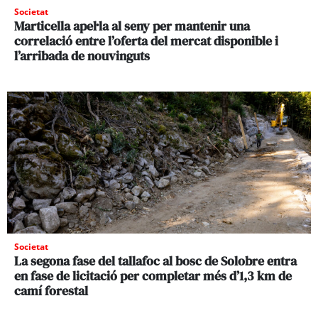
Societat
Marticella apel·la al seny per mantenir una
correlació entre l’oferta del mercat disponible i
l’arribada de nouvinguts
Societat
La segona fase del tallafoc al bosc de Solobre entra
en fase de licitació per completar més d’1,3 km de
camí forestal