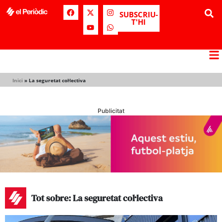
SUBSCRIU-
T'HI
Inici
»
La seguretat col·lectiva
Publicitat
Tot sobre: La seguretat col·lectiva