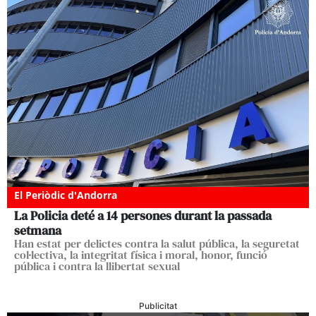
El Periòdic d'Andorra
La Policia deté a 14 persones durant la passada
setmana
Han estat per delictes contra la salut pública, la seguretat
col·lectiva, la integritat física i moral, honor, funció
pública i contra la llibertat sexual
Publicitat