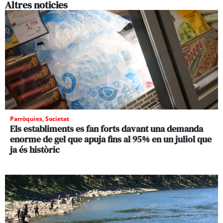
Altres noticies
Parròquies
,
Societat
Els establiments es fan forts davant una demanda
enorme de gel que apuja fins al 95% en un juliol que
ja és històric