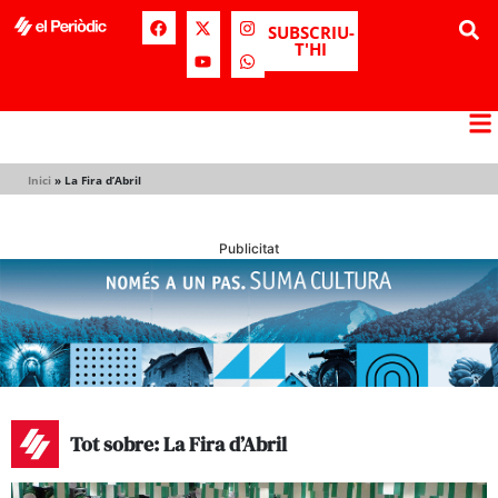
SUBSCRIU-
T'HI
Inici
»
La Fira d’Abril
Publicitat
Tot sobre: La Fira d’Abril