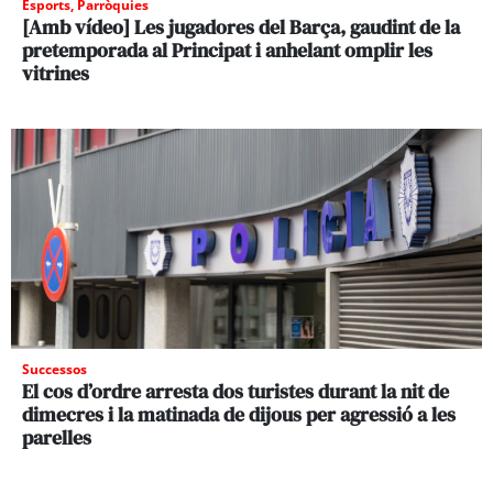
Esports
,
Parròquies
[Amb vídeo] Les jugadores del Barça, gaudint de la
pretemporada al Principat i anhelant omplir les
vitrines
Successos
El cos d’ordre arresta dos turistes durant la nit de
dimecres i la matinada de dijous per agressió a les
parelles