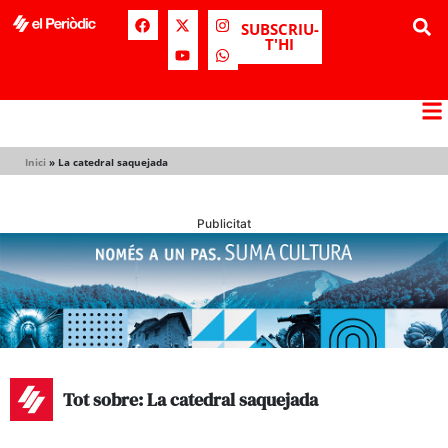
SUBSCRIU-
T'HI
Inici
»
La catedral saquejada
Publicitat
Tot sobre: La catedral saquejada