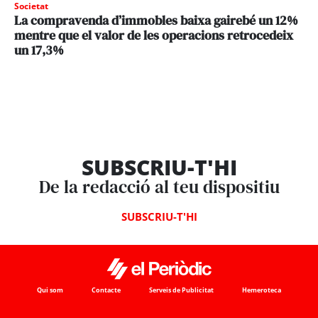
Societat
La compravenda d’immobles baixa gairebé un 12%
mentre que el valor de les operacions retrocedeix
un 17,3%
SUBSCRIU-T'HI
De la redacció al teu dispositiu
SUBSCRIU-T'HI
Qui som
Contacte
Serveis de Publicitat
Hemeroteca