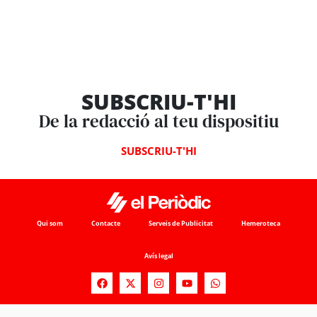
SUBSCRIU-T'HI
De la redacció al teu dispositiu
SUBSCRIU-T'HI
Qui som
Contacte
Serveis de Publicitat
Hemeroteca
Avís legal