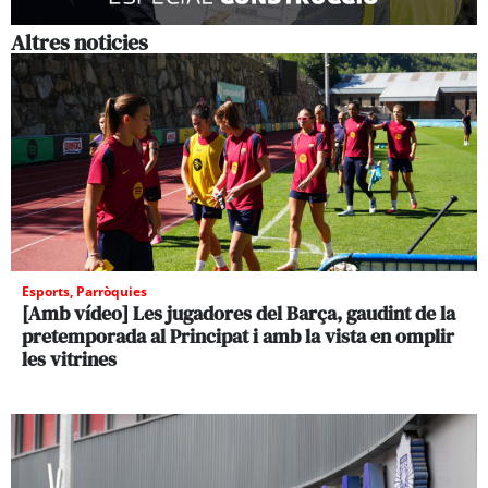
Altres noticies
Esports
,
Parròquies
[Amb vídeo] Les jugadores del Barça, gaudint de la
pretemporada al Principat i amb la vista en omplir
les vitrines