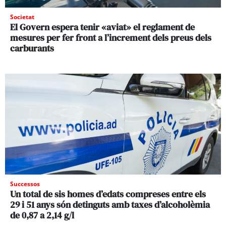
Societat
El Govern espera tenir «aviat» el reglament de
mesures per fer front a l’increment dels preus dels
carburants
Successos
Un total de sis homes d’edats compreses entre els
29 i 51 anys són detinguts amb taxes d’alcoholèmia
de 0,87 a 2,14 g/l