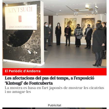
El Periòdic d'Andorra
Les afectacions del pas del temps, a l’exposició
‘Kintsugi’ de Fontcuberta
La mostra es basa en l’art japonès de mostrar les cicatrius
i no amagar-les
Publicitat