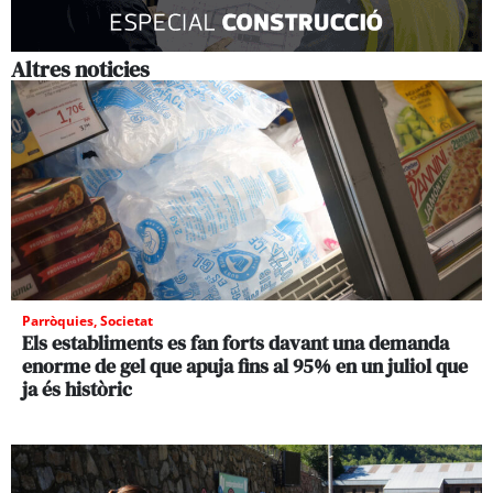
Altres noticies
Parròquies
,
Societat
Els establiments es fan forts davant una demanda
enorme de gel que apuja fins al 95% en un juliol que
ja és històric