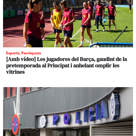
Esports
,
Parròquies
[Amb vídeo] Les jugadores del Barça, gaudint de la
pretemporada al Principat i anhelant omplir les
vitrines