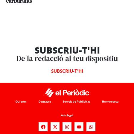
carburants
SUBSCRIU-T'HI
De la redacció al teu dispositiu
SUBSCRIU-T'HI
Qui som
Contacte
Serveis de Publicitat
Hemeroteca
Avís legal