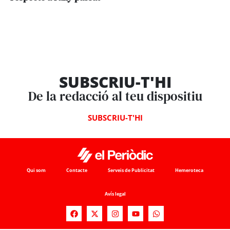
SUBSCRIU-T'HI
De la redacció al teu dispositiu
SUBSCRIU-T'HI
Qui som
Contacte
Serveis de Publicitat
Hemeroteca
Avís legal