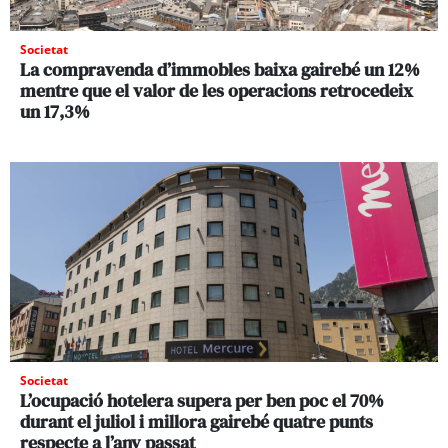
Societat
La compravenda d’immobles baixa gairebé un 12%
mentre que el valor de les operacions retrocedeix
un 17,3%
Societat
L’ocupació hotelera supera per ben poc el 70%
durant el juliol i millora gairebé quatre punts
respecte a l’any passat