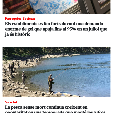
Parròquies
,
Societat
Els establiments es fan forts davant una demanda
enorme de gel que apuja fins al 95% en un juliol que
ja és històric
Societat
La pesca sense mort continua creixent en
popularitat en una temporada que manté les xifres