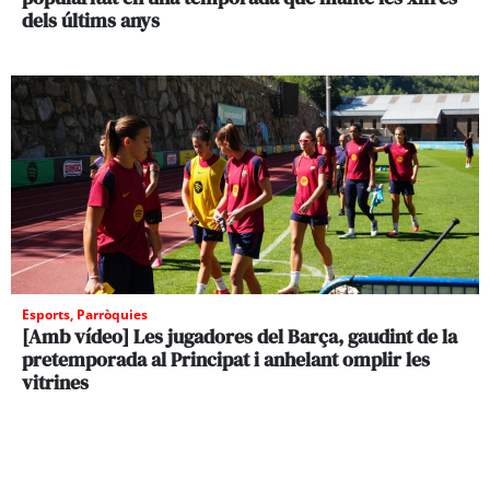
dels últims anys
Esports
,
Parròquies
[Amb vídeo] Les jugadores del Barça, gaudint de la
pretemporada al Principat i anhelant omplir les
vitrines