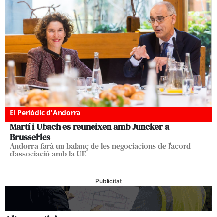
El Periòdic d'Andorra
Martí i Ubach es reuneixen amb Juncker a
Brussel·les
Andorra farà un balanç de les negociacions de l'acord
d'associació amb la UE
Publicitat