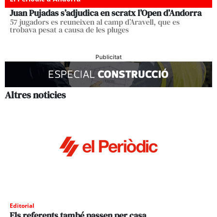
Juan Pujadas s’adjudica en scratx l’Open d’Andorra
57 jugadors es reuneixen al camp d’Aravell, que es
trobava pesat a causa de les pluges
Publicitat
Altres noticies
Editorial
Els referents també passen per casa