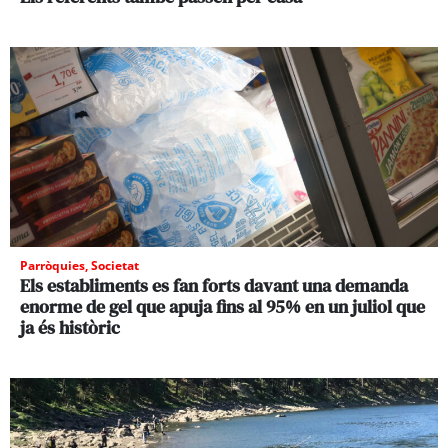
Parròquies
,
Societat
Els establiments es fan forts davant una demanda
enorme de gel que apuja fins al 95% en un juliol que
ja és històric