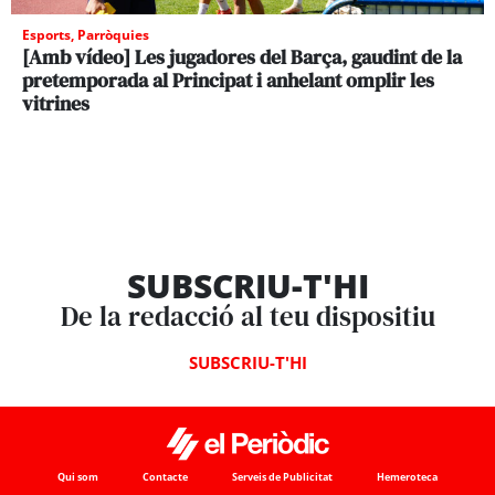
Esports
,
Parròquies
[Amb vídeo] Les jugadores del Barça, gaudint de la
pretemporada al Principat i anhelant omplir les
vitrines
SUBSCRIU-T'HI
De la redacció al teu dispositiu
SUBSCRIU-T'HI
Qui som
Contacte
Serveis de Publicitat
Hemeroteca