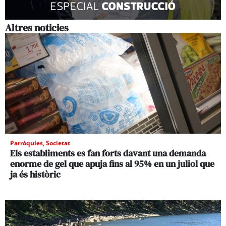
Altres noticies
Parròquies
,
Societat
Els establiments es fan forts davant una demanda
enorme de gel que apuja fins al 95% en un juliol que
ja és històric