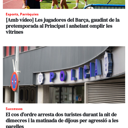
Esports
,
Parròquies
[Amb vídeo] Les jugadores del Barça, gaudint de la
pretemporada al Principat i anhelant omplir les
vitrines
Successos
El cos d’ordre arresta dos turistes durant la nit de
dimecres i la matinada de dijous per agressió a les
parelles