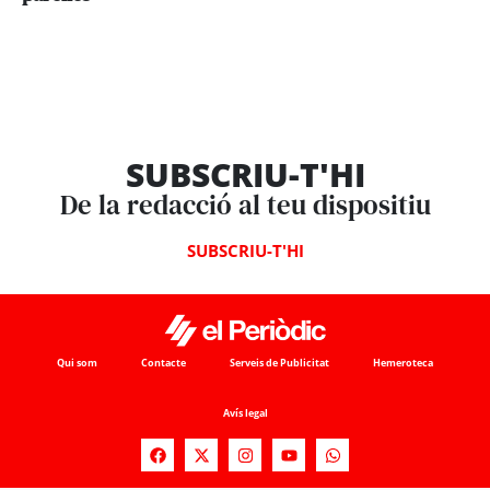
SUBSCRIU-T'HI
De la redacció al teu dispositiu
SUBSCRIU-T'HI
Qui som
Contacte
Serveis de Publicitat
Hemeroteca
Avís legal