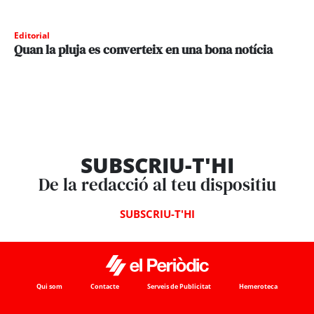
Editorial
Quan la pluja es converteix en una bona notícia
SUBSCRIU-T'HI
De la redacció al teu dispositiu
SUBSCRIU-T'HI
Qui som
Contacte
Serveis de Publicitat
Hemeroteca