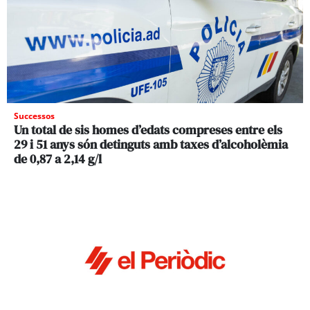
Successos
Un total de sis homes d’edats compreses entre els
29 i 51 anys són detinguts amb taxes d’alcoholèmia
de 0,87 a 2,14 g/l