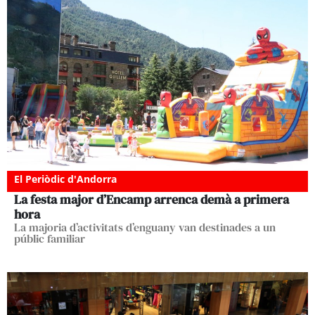
El Periòdic d'Andorra
La festa major d’Encamp arrenca demà a primera
hora
La majoria d’activitats d’enguany van destinades a un
públic familiar