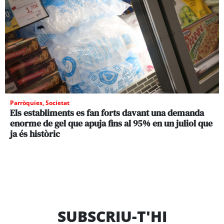
Parròquies
,
Societat
Els establiments es fan forts davant una demanda
enorme de gel que apuja fins al 95% en un juliol que
ja és històric
SUBSCRIU-T'HI