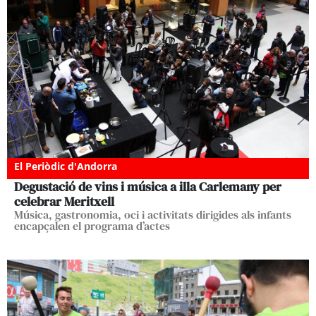
El Periòdic d'Andorra
Degustació de vins i música a illa Carlemany per
celebrar Meritxell
Música, gastronomia, oci i activitats dirigides als infants
encapçalen el programa d’actes