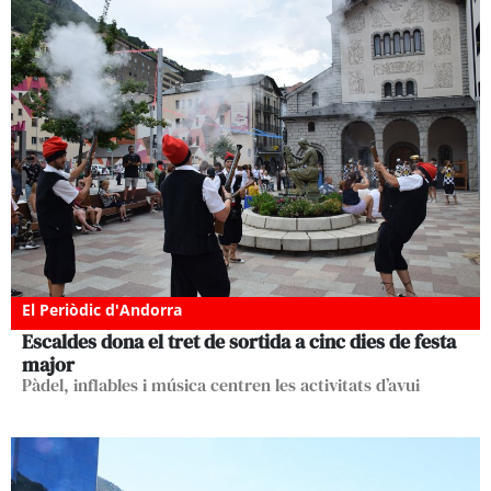
El Periòdic d'Andorra
Escaldes dona el tret de sortida a cinc dies de festa
major
Pàdel, inflables i música centren les activitats d’avui