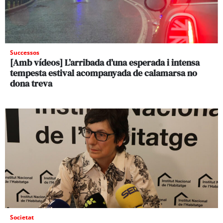
Successos
[Amb vídeos] L’arribada d’una esperada i intensa
tempesta estival acompanyada de calamarsa no
dona treva
Societat