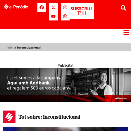
SUBSCRIU-
T'HI
Inici
»
Inconstitucional
Publicitat
Tot sobre: Inconstitucional