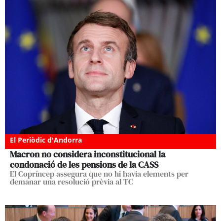
El Periòdic d'Andorra
Macron no considera inconstitucional la
condonació de les pensions de la CASS
El Copríncep assegura que no hi havia elements per
demanar una resolució prèvia al TC