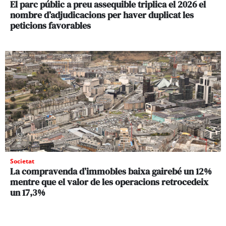
El parc públic a preu assequible triplica el 2026 el
nombre d’adjudicacions per haver duplicat les
peticions favorables
Societat
La compravenda d’immobles baixa gairebé un 12%
mentre que el valor de les operacions retrocedeix
un 17,3%