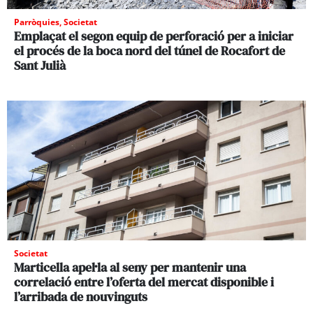
Parròquies
,
Societat
Emplaçat el segon equip de perforació per a iniciar
el procés de la boca nord del túnel de Rocafort de
Sant Julià
Societat
Marticella apel·la al seny per mantenir una
correlació entre l’oferta del mercat disponible i
l’arribada de nouvinguts