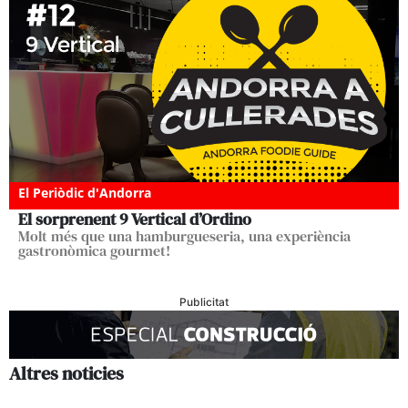
El Periòdic d'Andorra
El sorprenent 9 Vertical d’Ordino
Molt més que una hamburgueseria, una experiència
gastronòmica gourmet!
Publicitat
Altres noticies