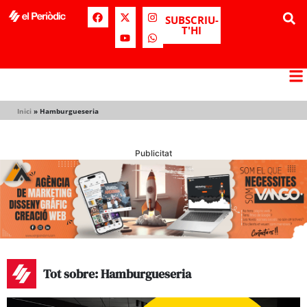
SUBSCRIU-
T'HI
Inici
»
Hamburgueseria
Publicitat
Tot sobre: Hamburgueseria