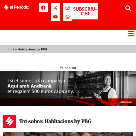
SUBSCRIU-
T'HI
Inici
»
Habitacions by PBG
Publicitat
Tot sobre: Habitacions by PBG