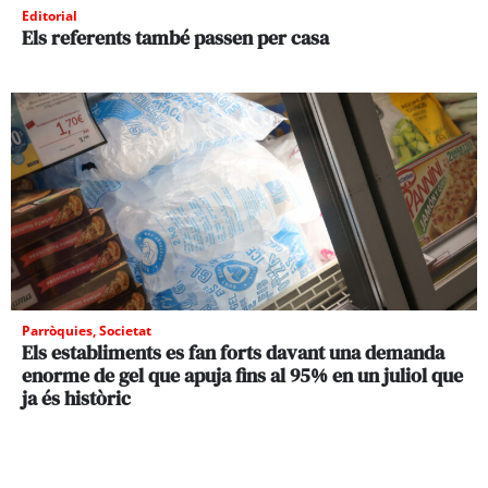
Editorial
Els referents també passen per casa
Parròquies
,
Societat
Els establiments es fan forts davant una demanda
enorme de gel que apuja fins al 95% en un juliol que
ja és històric