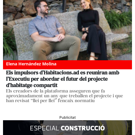
Elena Hernández Molina
Els impulsors d’Habitacions.ad es reuniran amb
l’Executiu per abordar el futur del projecte
d’habitatge compartit
Els creadors de la plataforma asseguren que fa
aproximadament un any que treballen el projecte i que
han revisat “llei per llei” l'encaix normatiu
Publicitat