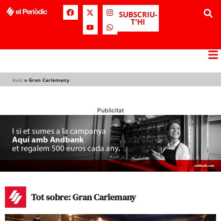
SUBSCRIU-
T'HI
Inici
»
Gran Carlemany
Publicitat
Tot sobre: Gran Carlemany