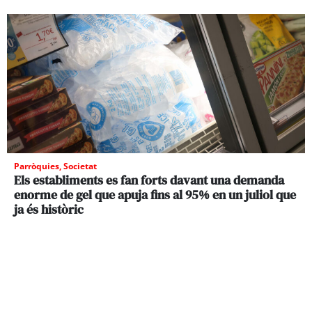
Parròquies
,
Societat
Els establiments es fan forts davant una demanda
enorme de gel que apuja fins al 95% en un juliol que
ja és històric