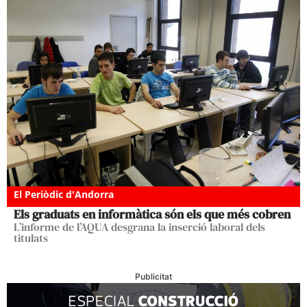
El Periòdic d'Andorra
Els graduats en informàtica són els que més cobren
L’informe de l’AQUA desgrana la inserció laboral dels
titulats
Publicitat