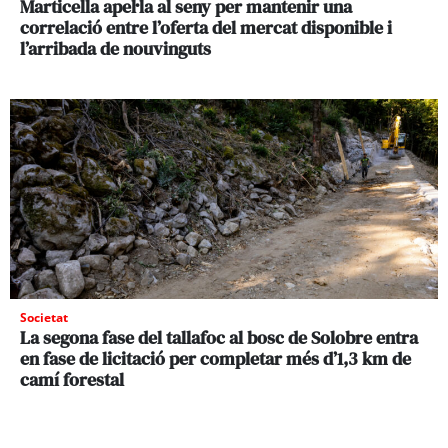
Marticella apel·la al seny per mantenir una
correlació entre l’oferta del mercat disponible i
l’arribada de nouvinguts
Societat
La segona fase del tallafoc al bosc de Solobre entra
en fase de licitació per completar més d’1,3 km de
camí forestal