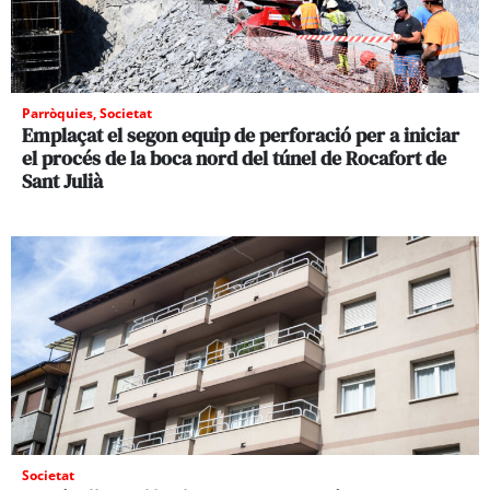
Parròquies
,
Societat
Emplaçat el segon equip de perforació per a iniciar
el procés de la boca nord del túnel de Rocafort de
Sant Julià
Societat