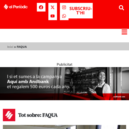
SUBSCRIU-
T'HI
Inici
»
FAQUA
Publicitat
Tot sobre: FAQUA