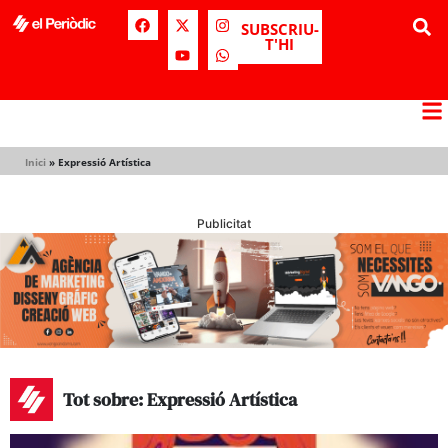
SUBSCRIU-
T'HI
Inici
»
Expressió Artística
Publicitat
Tot sobre: Expressió Artística