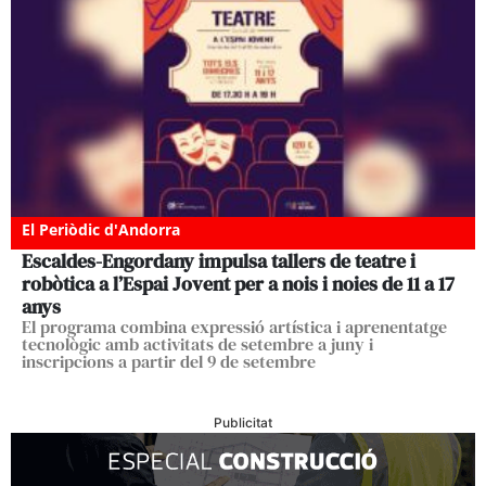
El Periòdic d'Andorra
Escaldes-Engordany impulsa tallers de teatre i
robòtica a l’Espai Jovent per a nois i noies de 11 a 17
anys
El programa combina expressió artística i aprenentatge
tecnològic amb activitats de setembre a juny i
inscripcions a partir del 9 de setembre
Publicitat