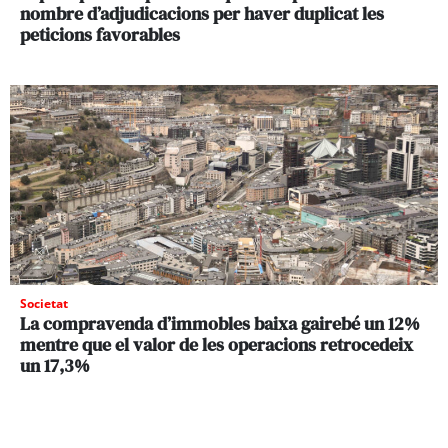
nombre d’adjudicacions per haver duplicat les
peticions favorables
Societat
La compravenda d’immobles baixa gairebé un 12%
mentre que el valor de les operacions retrocedeix
un 17,3%