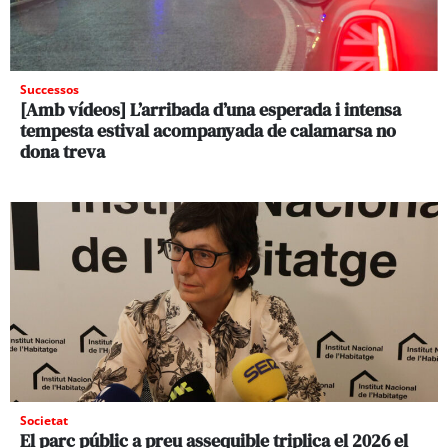
Successos
[Amb vídeos] L’arribada d’una esperada i intensa
tempesta estival acompanyada de calamarsa no
dona treva
Societat
El parc públic a preu assequible triplica el 2026 el