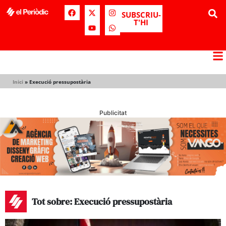
SUBSCRIU-
T'HI
Inici
»
Execució pressupostària
Publicitat
Tot sobre: Execució pressupostària