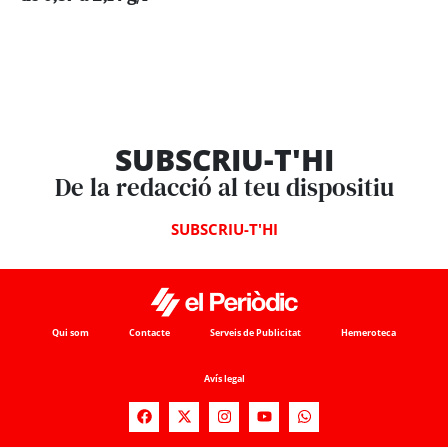
SUBSCRIU-T'HI
De la redacció al teu dispositiu
SUBSCRIU-T'HI
Qui som
Contacte
Serveis de Publicitat
Hemeroteca
Avís legal