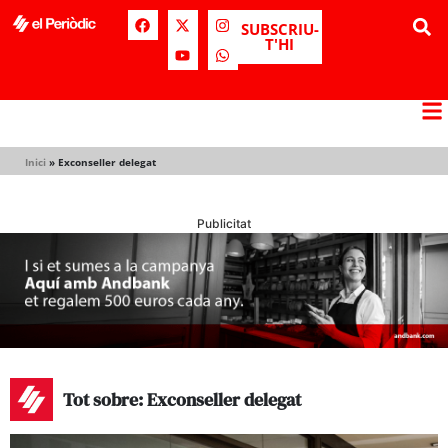
SUBSCRIU-
T'HI
Inici
»
Exconseller delegat
Publicitat
Tot sobre: Exconseller delegat