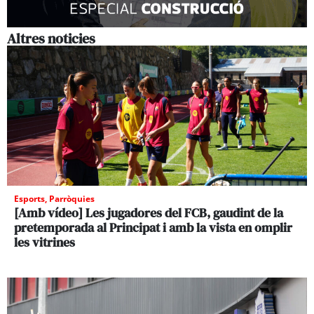
Altres noticies
Esports
,
Parròquies
[Amb vídeo] Les jugadores del FCB, gaudint de la
pretemporada al Principat i amb la vista en omplir
les vitrines