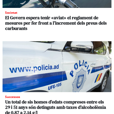
Societat
El Govern espera tenir «aviat» el reglament de
mesures per fer front a l’increment dels preus dels
carburants
Successos
Un total de sis homes d’edats compreses entre els
29 i 51 anys són detinguts amb taxes d’alcoholèmia
de 0,87 a 2,14 g/l