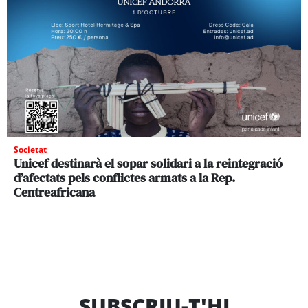
Societat
Unicef destinarà el sopar solidari a la reintegració
d’afectats pels conflictes armats a la Rep.
Centreafricana
SUBSCRIU-T'HI