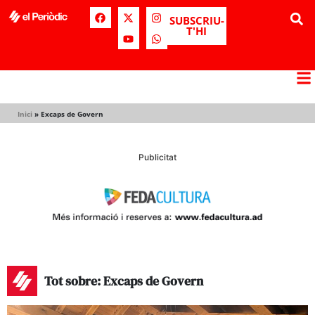
SUBSCRIU-
T'HI
Inici
»
Excaps de Govern
Publicitat
Tot sobre: Excaps de Govern