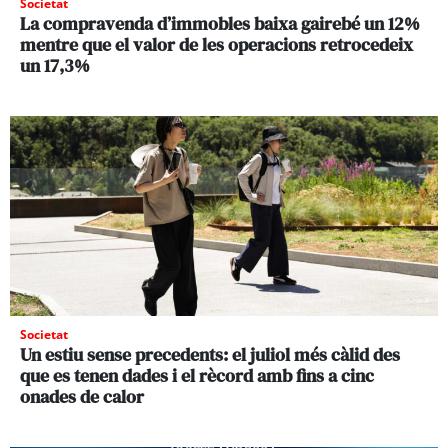
Societat
La compravenda d’immobles baixa gairebé un 12%
mentre que el valor de les operacions retrocedeix
un 17,3%
Societat
Un estiu sense precedents: el juliol més càlid des
que es tenen dades i el rècord amb fins a cinc
onades de calor