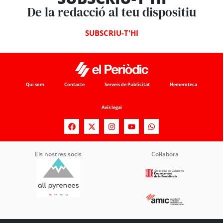
De la redacció al teu dispositiu
SUBSCRIU-T'HI
Qui som
Contacte
Serveis de Publicitat
Hemeroteca
Avís legal
Els nostres socis
Col·labora