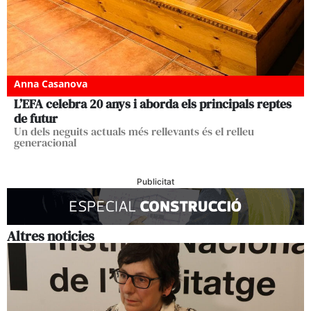
Anna Casanova
L’EFA celebra 20 anys i aborda els principals reptes
de futur
Un dels neguits actuals més rellevants és el relleu
generacional
Publicitat
Altres noticies