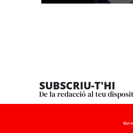
SUBSCRIU-T'HI
De la redacció al teu disposi
Qui 