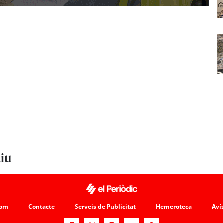
tiu
som
Contacte
Serveis de Publicitat
Hemeroteca
Avís