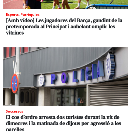
Esports
,
Parròquies
[Amb vídeo] Les jugadores del Barça, gaudint de la
pretemporada al Principat i anhelant omplir les
vitrines
Successos
El cos d’ordre arresta dos turistes durant la nit de
dimecres i la matinada de dijous per agressió a les
parelles