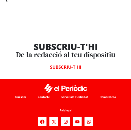
SUBSCRIU-T'HI
De la redacció al teu dispositiu
SUBSCRIU-T'HI
Qui som
Contacte
Serveis de Publicitat
Hemeroteca
Avís legal