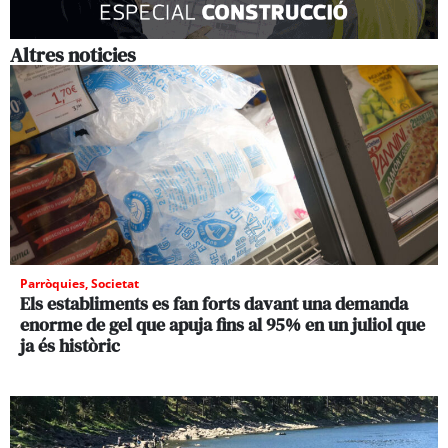
Altres noticies
Parròquies
,
Societat
Els establiments es fan forts davant una demanda
enorme de gel que apuja fins al 95% en un juliol que
ja és històric