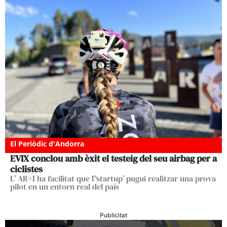
El Periòdic d'Andorra
EVIX conclou amb èxit el testeig del seu airbag per a
ciclistes
L’ AR+I ha facilitat que l’‘startup’ pugui realitzar una prova
pilot en un entorn real del país
Publicitat