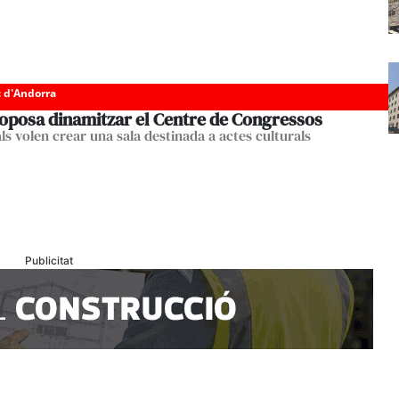
c d'Andorra
roposa dinamitzar el Centre de Congressos
als volen crear una sala destinada a actes culturals
Publicitat