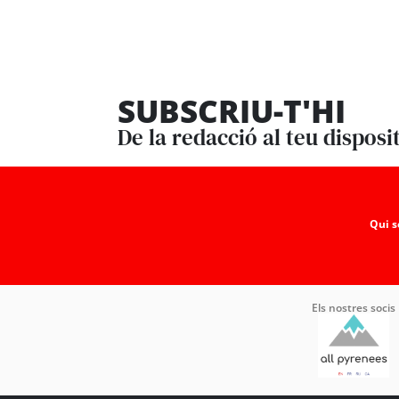
SUBSCRIU-T'HI
De la redacció al teu disposi
Qui 
Els nostres socis