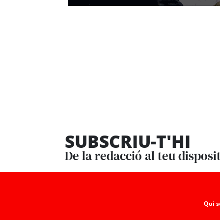
SUBSCRIU-T'HI
De la redacció al teu disposi
Qui 