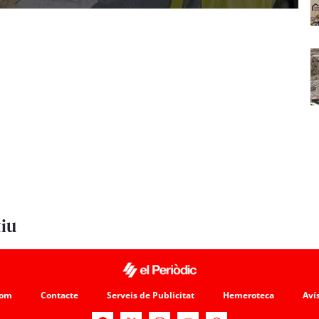
tiu
som
Contacte
Serveis de Publicitat
Hemeroteca
Avís