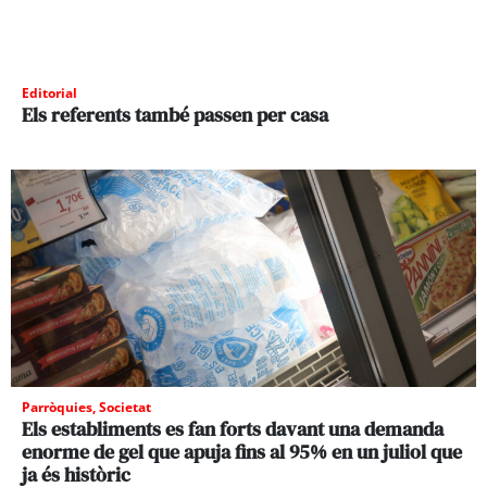
Editorial
Els referents també passen per casa
Parròquies
,
Societat
Els establiments es fan forts davant una demanda
enorme de gel que apuja fins al 95% en un juliol que
ja és històric