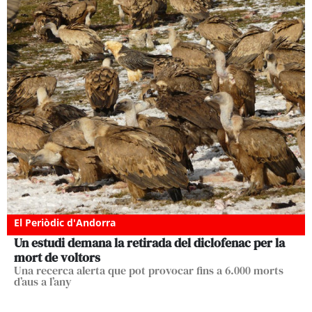
El Periòdic d'Andorra
Un estudi demana la retirada del diclofenac per la
mort de voltors
Una recerca alerta que pot provocar fins a 6.000 morts
d’aus a l’any