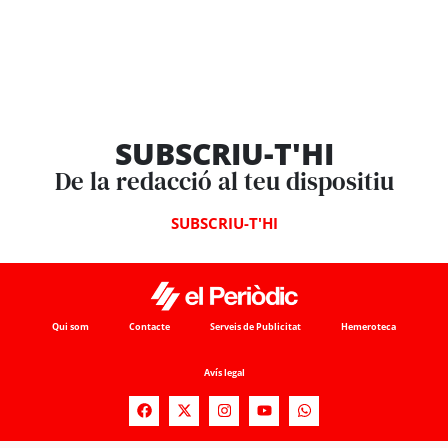
SUBSCRIU-T'HI
De la redacció al teu dispositiu
SUBSCRIU-T'HI
Qui som
Contacte
Serveis de Publicitat
Hemeroteca
Avís legal