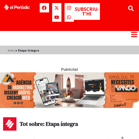
SUBSCRIU-
T'HI
Inici
»
Etapa íntegra
Publicitat
Tot sobre: Etapa íntegra