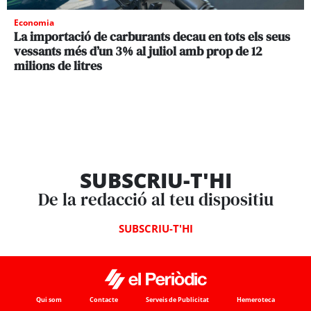
Economia
La importació de carburants decau en tots els seus
vessants més d’un 3% al juliol amb prop de 12
milions de litres
SUBSCRIU-T'HI
De la redacció al teu dispositiu
SUBSCRIU-T'HI
Qui som
Contacte
Serveis de Publicitat
Hemeroteca