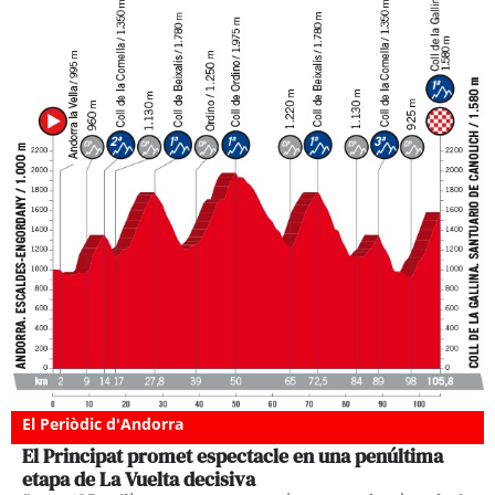
El Periòdic d'Andorra
El Principat promet espectacle en una penúltima
etapa de La Vuelta decisiva