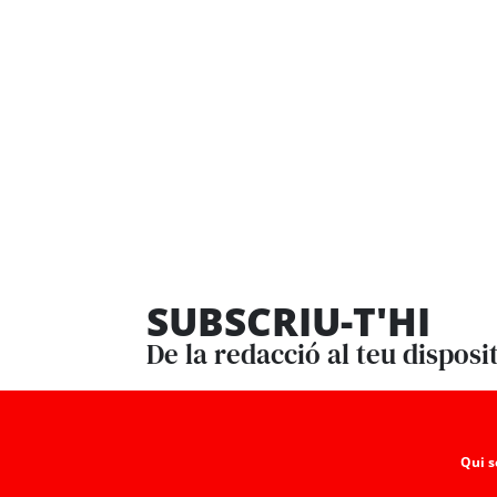
SUBSCRIU-T'HI
De la redacció al teu disposi
Qui 