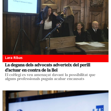
Lara Ribas
La degana dels advocats adverteix del perill
d’actuar en contra de la llei
El col·legi es veu amenaçat davant la possibilitat que
alguns professionals puguin acabar encausats