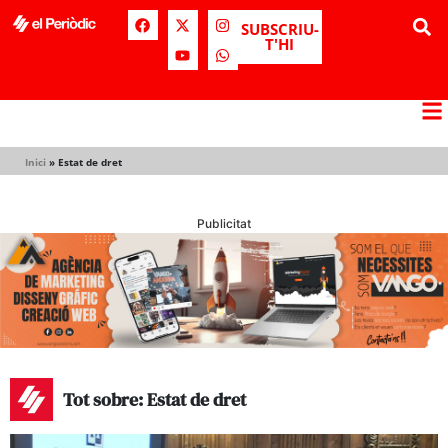
SUBSCRIU-
T'HI
Inici
»
Estat de dret
Publicitat
Tot sobre: Estat de dret