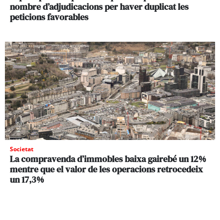
nombre d’adjudicacions per haver duplicat les
peticions favorables
Societat
La compravenda d’immobles baixa gairebé un 12%
mentre que el valor de les operacions retrocedeix
un 17,3%