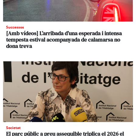
Successos
[Amb vídeos] L’arribada d’una esperada i intensa
tempesta estival acompanyada de calamarsa no
dona treva
Societat
El parc públic a preu assequible triplica el 2026 el