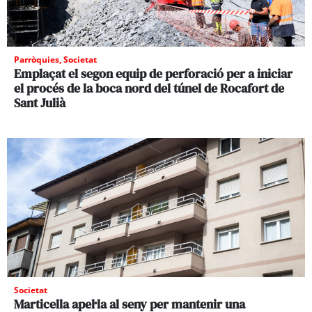
Parròquies
,
Societat
Emplaçat el segon equip de perforació per a iniciar
el procés de la boca nord del túnel de Rocafort de
Sant Julià
Societat
Marticella apel·la al seny per mantenir una