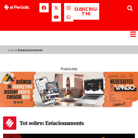
SUBSCRIU-
T'HI
Inici
»
Estacionaments
Publicitat
Tot sobre: Estacionaments