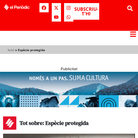
SUBSCRIU-
T'HI
Inici
»
Espècie protegida
Publicitat
Tot sobre: Espècie protegida