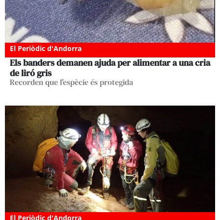
El Periòdic d'Andorra
Els banders demanen ajuda per alimentar a una cria
de liró gris
Recorden que l'espècie és protegida
El Periòdic d'Andorra