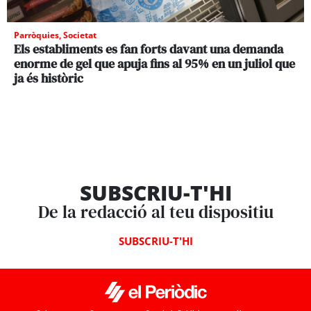
Parròquies
,
Societat
Els establiments es fan forts davant una demanda
enorme de gel que apuja fins al 95% en un juliol que
ja és històric
SUBSCRIU-T'HI
De la redacció al teu dispositiu
SUBSCRIU-T'HI